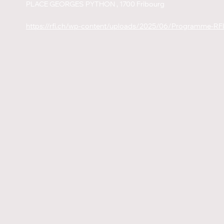
PLACE GEORGES PYTHON , 1700 Fribourg
https://rfi.ch/wp-content/uploads/2025/06/Programme-RFI