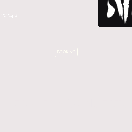
-2025.pdf
BOOKING
DERNIERS CONCERTS