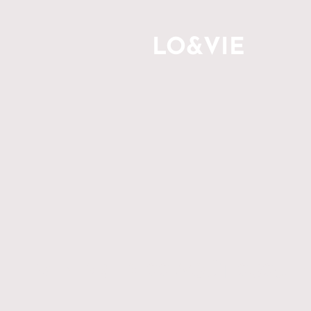
LO&VIE
VENDREDI 22 AOÛT 2025 - 