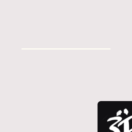
ACCUEIL
BIO
LIVE / MÉDIAS
CONCERTS
19H15